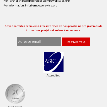
For Partnerships:
partnerships@empowerswiss.org
For Information:
info@empowerswiss.org
Soyez parmi les premiers à être informés de nos prochains programmes de
formation, projets et autres événements.