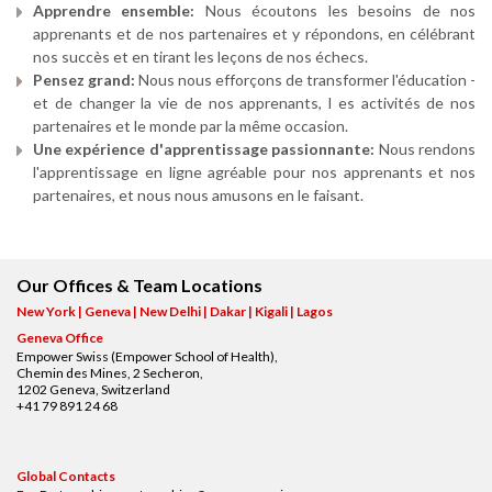
Apprendre ensemble:
Nous écoutons les besoins de nos
apprenants et de nos partenaires et y répondons, en célébrant
nos succès et en tirant les leçons de nos échecs.
Pensez grand:
Nous nous efforçons de transformer l'éducation -
et de changer la vie de nos apprenants, l es activités de nos
partenaires et le monde par la même occasion.
Une expérience d'apprentissage passionnante:
Nous rendons
l'apprentissage en ligne agréable pour nos apprenants et nos
partenaires, et nous nous amusons en le faisant.
Our Offices & Team Locations
New York | Geneva | New Delhi | Dakar | Kigali | Lagos
Geneva Office
Empower Swiss (Empower School of Health),
Chemin des Mines, 2 Secheron,
1202 Geneva, Switzerland
+41 79 891 24 68
Global Contacts